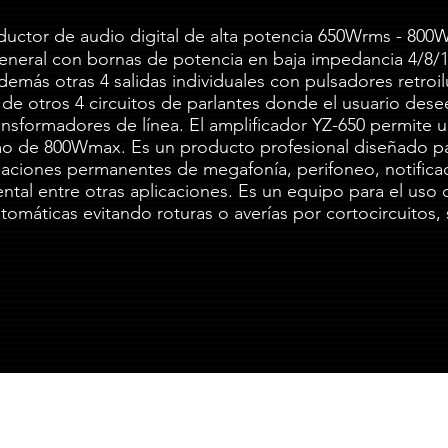
uctor de audio digital de alta potencia 650Wrms - 800W
general con bornas de potencia en baja impedancia 4/8/
emás otras 4 salidas individuales con pulsadores retroil
tros 4 circuitos de parlantes donde el usuario desee a
ransformadores de línea. El amplificador YZ-650 permite 
 de 800Wmax. Es un producto profesional diseñado par
talaciones permanentes de megafonía, perifoneo, notifica
tal entre otras aplicaciones. Es un equipo para el uso c
tomáticas evitando roturas o averías por cortocircuitos