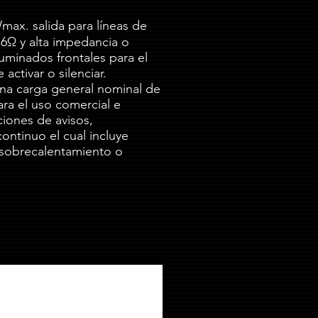
max. salida para líneas de
16Ω y alta impedancia o
uminados frontales para el
ctivar o silenciar.
una carga general nominal de
a el uso comercial e
ciones de avisos,
ontinuo el cual incluye
, sobrecalentamiento o