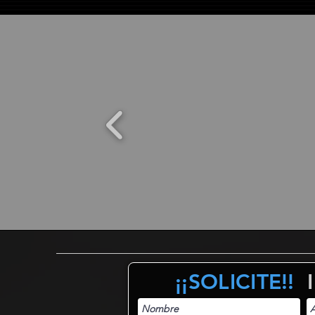
¡¡SOLICITE!!
I