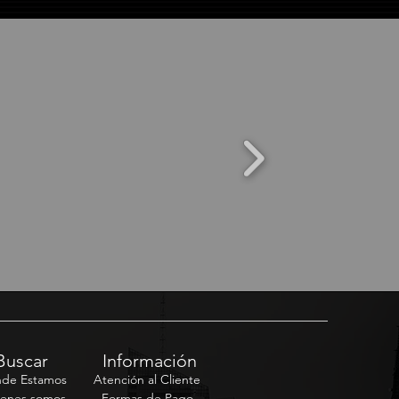
Buscar
Información
de Estamos
Atención al Cliente
enes somos
Formas de Pago