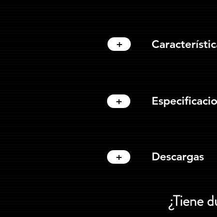
Característic
+
Especificaci
+
Descargas
+
¿Tiene d