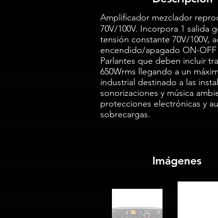
Amplificador mezclador reprod
70V/100V. Incorpora 1 salida 
tensión constante 70V/100V, ad
encendido/apagado ON-OFF de o
Parlantes que deben incluir t
650Wrms llegando a un máximo
industrial destinado a las ins
sonorizaciones y música ambien
protecciones electrónicas y au
sobrecargas.
Imágenes