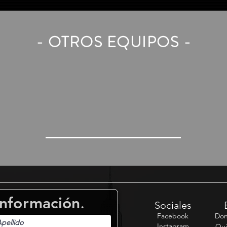
- OTROS EQUIPOS -
nformación
.
Sociales
Facebook
Don
Instagram
Qui