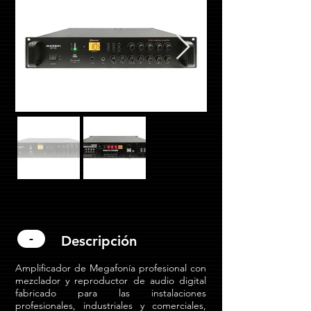
-
Descripción
Amplificador de Megafonía profesional con
mezclador y reproductor de audio digital
fabricado para las instalaciones
profesionales, industriales y comerciales,