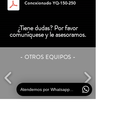
Conexionado YQ-150-250
¿Tiene dudas? Por favor
comuníquese y le asesoramos.
- OTROS EQUIPOS -
Atendemos por Whatsapp...
¡¡SOLICITE!!
Información
.