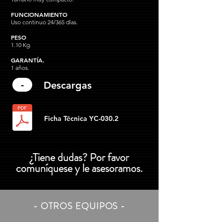
FUNCIONAMIENTO
Uso continuo 24/365 días.
PESO
1.10 Kg.
GARANTÍA.
1 años.
-
Descargas
Ficha Técnica YC-030.2
¿Tiene dudas? Por favor
comuníquese y le asesoramos.
- OTROS EQUIPOS -