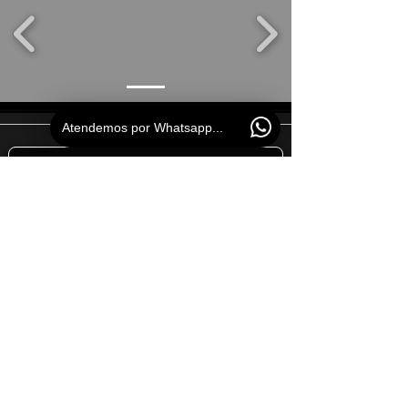
Atendemos por Whatsapp...
¡¡SOLICITE!!
Información
.